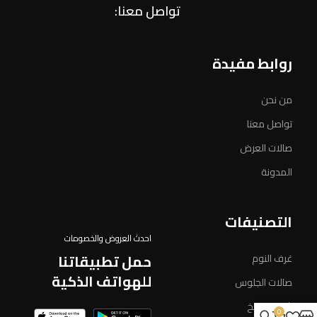
تواصل معنا:
روابط مفيدة
من نحن
تواصل معنا
صالات العرض
المدونة
التصنيفات
احدث العروض والخصومات
حمل تطبيقاتنا
غرف النوم
للهواتف الذكية
صالات الجلوس
اثاث المطبخ
0