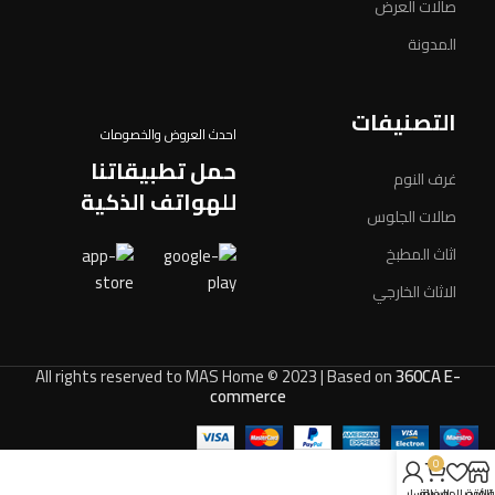
صالات العرض
المدونة
التصنيفات
احدث العروض والخصومات
حمل تطبيقاتنا
غرف النوم
للهواتف الذكية
صالات الجلوس
اثاث المطبخ
الاثاث الخارجي
All rights reserved to MAS Home © 2023 | Based on
360CA E-
commerce
0
المتجر
السلة
قائمة المفضلة
حسابي