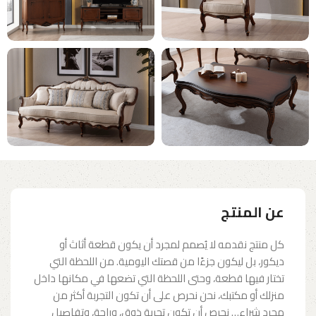
عن المنتج
كل منتج نقدمه لا يُصمم لمجرد أن يكون قطعة أثاث أو
ديكور، بل ليكون جزءًا من قصتك اليومية. من اللحظة التي
تختار فيها قطعة، وحتى اللحظة التي تضعها في مكانها داخل
منزلك أو مكتبك، نحن نحرص على أن تكون التجربة أكثر من
مجرد شراء… نحرص أن تكون تجربة ذوق، وراحة، وتفاصيل