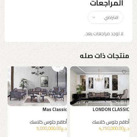
المراجعات
لا توجد مراجعات بعد.
منتجات ذات صله
IC
Mas Classic
LONDON CLASSIC
أط
أطقم جلوس كلاسك
أطقم جلوس كلاسك
د.ع
4,750,000.00
د.ع
5,000,000.00
ق
إضافة إلى السلة
إضافة إلى السلة