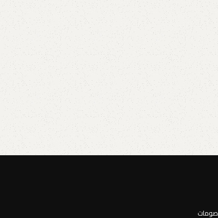
خصومات