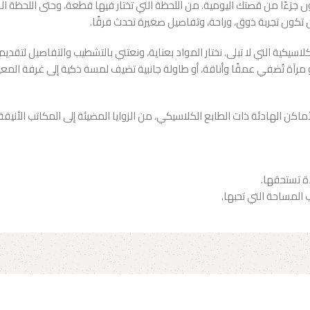
ن جزءًا من قصتك اليومية. من اللحظة التي تختار فيها قطعة، وحتى اللحظة ا
تكون تجربة ذوق، وراحة، وتفاصيل صغيرة تحدث فرقًا.
سيكية التي لا تبلى. نختار المواد بعناية، ونعتني بالتشطيب والتفاصيل لت
أو مرآة تُضفي عمقًا وأناقة، أو طاولة جانبية تضيف لمسة ذكية إلى غرفة ال
أماكن الهادئة ذات الطابع الكلاسيكي، من الزوايا المضيئة إلى المكاتب الأن
ة تستحقها.
المساحة التي تحبها.