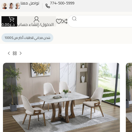
774-500-5999
تواصل معنا
الدخول/ إنشاء حساب
د.ع
0.00
شحن مجاني للطلبات أكثر من $1000